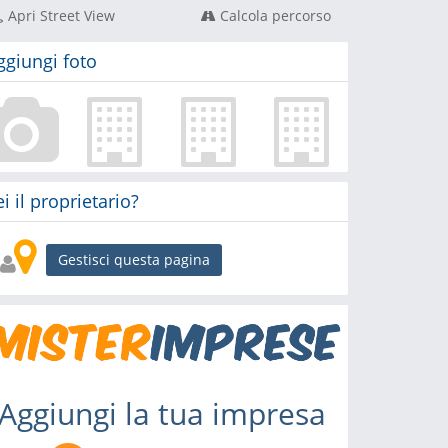
Apri Street View
Calcola percorso
ggiungi foto
ei il proprietario?
Gestisci questa pagina
Aggiungi la tua impresa