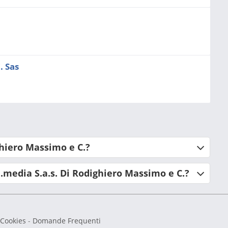
. Sas
ghiero Massimo e C.?
.media S.a.s. Di Rodighiero Massimo e C.?
 Cookies
-
Domande Frequenti