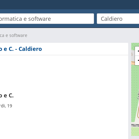
ca e software
 e C. - Caldiero
 e C.
di, 19