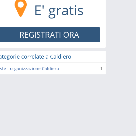
E' gratis
REGISTRATI ORA
ategorie correlate a Caldiero
ste - organizzazione Caldiero
1