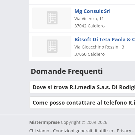
Mg Consult Srl
Via Vicenza, 11
37042
Caldiero
Bitsoft Di Teta Paola & C
Via Gioacchino Rossini, 3
37050
Caldiero
Domande Frequenti
Dove si trova R.i.media S.a.s. Di Rodi
Come posso contattare al telefono R.i
MisterImprese
Copyright © 2009-2026
Chi siamo
-
Condizioni generali di utilizzo
-
Privacy -