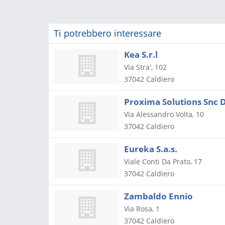
Ti potrebbero interessare
Kea S.r.l
Via Stra', 102
37042
Caldiero
Proxima Solutions Snc 
Via Alessandro Volta, 10
37042
Caldiero
Eureka S.a.s.
Viale Conti Da Prato, 17
37042
Caldiero
Zambaldo Ennio
Via Rosa, 1
37042
Caldiero