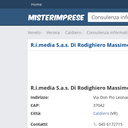
Home
Veneto
Verona
Caldiero
Consulenza informati
R.i.media S.a.s. Di Rodighiero Massimo
R.i.media S.a.s. Di Rodighiero Massimo
Indirizzo:
Via Don Pio Leonar
CAP:
37042
Città:
Caldiero
(VR)
Contatti:
045 6172715