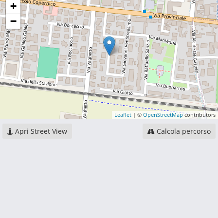
+
−
Leaflet
| ©
OpenStreetMap
contributors
Apri Street View
Calcola percorso