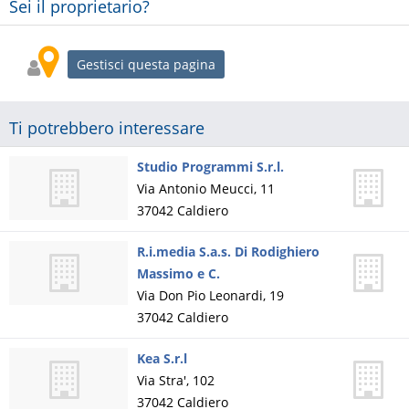
Sei il proprietario?
Gestisci questa pagina
Ti potrebbero interessare
Studio Programmi S.r.l.
Via Antonio Meucci, 11
37042
Caldiero
R.i.media S.a.s. Di Rodighiero
Massimo e C.
Via Don Pio Leonardi, 19
37042
Caldiero
Kea S.r.l
Via Stra', 102
37042
Caldiero