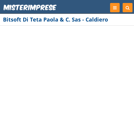
Registrati
Cer
Imp
Bitsoft Di Teta Paola & C. Sas - Caldiero