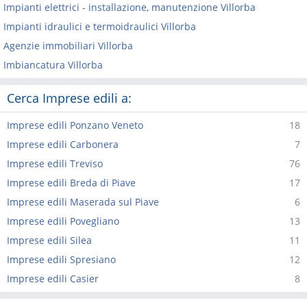
Impianti elettrici - installazione, manutenzione Villorba
Impianti idraulici e termoidraulici Villorba
Agenzie immobiliari Villorba
Imbiancatura Villorba
Cerca Imprese edili a:
Imprese edili Ponzano Veneto
18
Imprese edili Carbonera
7
Imprese edili Treviso
76
Imprese edili Breda di Piave
17
Imprese edili Maserada sul Piave
6
Imprese edili Povegliano
13
Imprese edili Silea
11
Imprese edili Spresiano
12
Imprese edili Casier
8