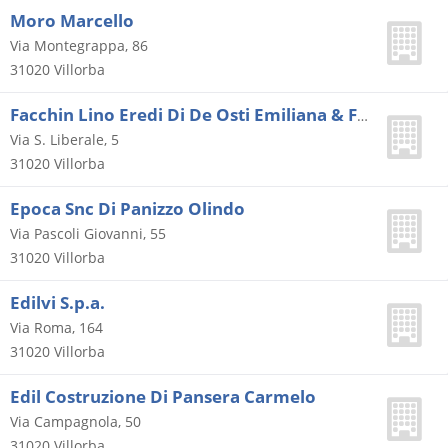
Moro Marcello
Via Montegrappa, 86
31020
Villorba
Facchin Lino Eredi Di De Osti Emiliana & Figli
Via S. Liberale, 5
31020
Villorba
Epoca Snc Di Panizzo Olindo
Via Pascoli Giovanni, 55
31020
Villorba
Edilvi S.p.a.
Via Roma, 164
31020
Villorba
Edil Costruzione Di Pansera Carmelo
Via Campagnola, 50
31020
Villorba