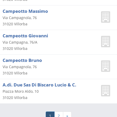
Campeotto Massimo
Via Campagnola, 76
31020
Villorba
Campeotto Giovanni
Via Campagna, 76/A
31020
Villorba
Campeotto Bruno
Via Campagnola, 76
31020
Villorba
A.di. Due Sas Di Biscaro Lucio & C.
Piazza Moro Aldo, 10
31020
Villorba
1
2
»