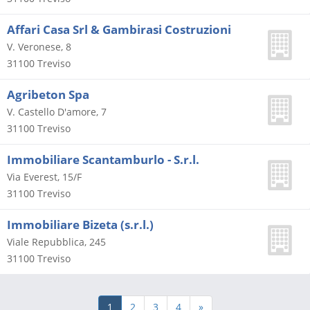
Affari Casa Srl & Gambirasi Costruzioni
V. Veronese, 8
31100
Treviso
Agribeton Spa
V. Castello D'amore, 7
31100
Treviso
Immobiliare Scantamburlo - S.r.l.
Via Everest, 15/F
31100
Treviso
Immobiliare Bizeta (s.r.l.)
Viale Repubblica, 245
31100
Treviso
1
2
3
4
»