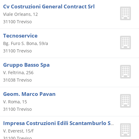
Cv Costruzioni General Contract Srl
Viale Orleans, 12
31100
Treviso
Tecnoservice
Bg. Furo S. Bona, 59/a
31100
Treviso
Gruppo Basso Spa
V. Feltrina, 256
31038
Treviso
Geom. Marco Pavan
V. Roma, 15
31100
Treviso
Impresa Costruzioni Edili Scantamburlo Srl
V. Everest, 15/f
31100
Treviso