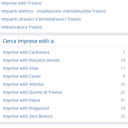
Imprese edili Treviso
Impianti elettrici - installazione, manutenzione Treviso
Impianti idraulici e termoidraulici Treviso
Imbiancatura Treviso
Cerca Imprese edili a:
Imprese edili Carbonera
7
Imprese edili Ponzano Veneto
18
Imprese edili Silea
11
Imprese edili Casier
8
Imprese edili Villorba
25
Imprese edili Quinto di Treviso
22
Imprese edili Paese
31
Imprese edili Preganziol
18
Imprese edili Zero Branco
32