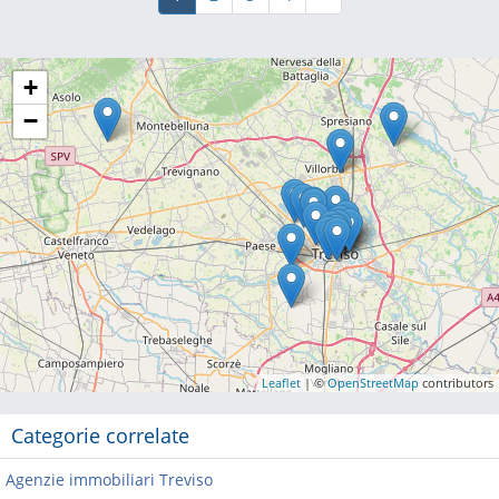
+
−
Leaflet
| ©
OpenStreetMap
contributors
Categorie correlate
Agenzie immobiliari Treviso