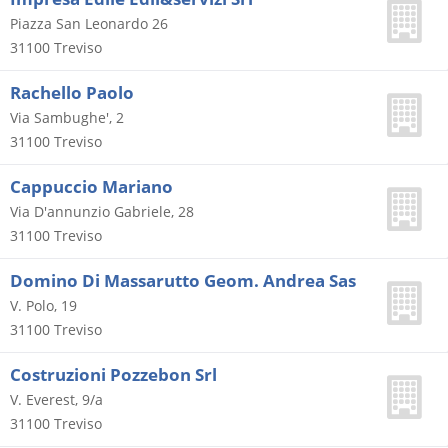
Piazza San Leonardo 26
31100
Treviso
Rachello Paolo
Via Sambughe', 2
31100
Treviso
Cappuccio Mariano
Via D'annunzio Gabriele, 28
31100
Treviso
Domino Di Massarutto Geom. Andrea Sas
V. Polo, 19
31100
Treviso
Costruzioni Pozzebon Srl
V. Everest, 9/a
31100
Treviso