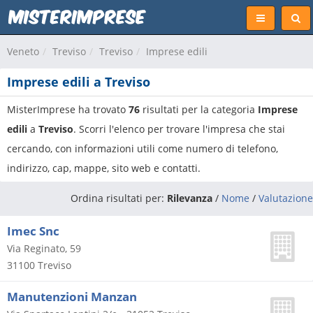
Veneto
Treviso
Treviso
Imprese edili
Imprese edili a Treviso
MisterImprese ha trovato
76
risultati per la categoria
Imprese
edili
a
Treviso
. Scorri l'elenco per trovare l'impresa che stai
cercando, con informazioni utili come numero di telefono,
indirizzo, cap, mappe, sito web e contatti.
Ordina risultati per:
Rilevanza
/
Nome
/
Valutazione
Imec Snc
Via Reginato, 59
31100
Treviso
Manutenzioni Manzan