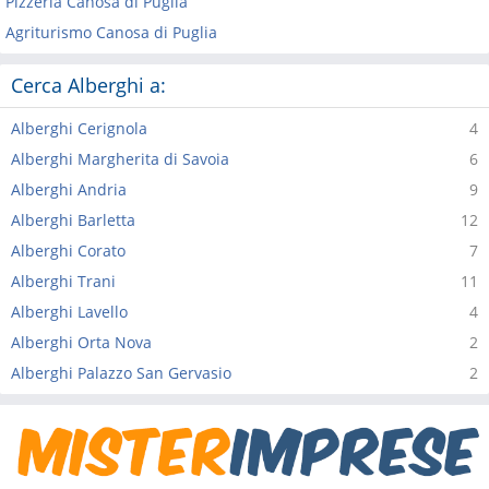
Pizzeria Canosa di Puglia
Agriturismo Canosa di Puglia
Cerca Alberghi a:
Alberghi Cerignola
4
Alberghi Margherita di Savoia
6
Alberghi Andria
9
Alberghi Barletta
12
Alberghi Corato
7
Alberghi Trani
11
Alberghi Lavello
4
Alberghi Orta Nova
2
Alberghi Palazzo San Gervasio
2