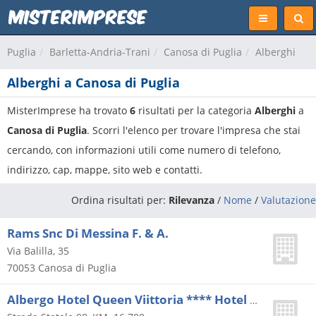
Puglia
Barletta-Andria-Trani
Canosa di Puglia
Alberghi
Alberghi a Canosa di Puglia
MisterImprese ha trovato
6
risultati per la categoria
Alberghi
a
Canosa di Puglia
. Scorri l'elenco per trovare l'impresa che stai
cercando, con informazioni utili come numero di telefono,
indirizzo, cap, mappe, sito web e contatti.
Ordina risultati per:
Rilevanza
/
Nome
/
Valutazione
Rams Snc Di Messina F. & A.
Via Balilla, 35
70053
Canosa di Puglia
Albergo Hotel Queen Viittoria **** Hotel Queen Victoria Di Airene Srl