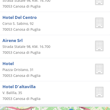
Strada Statale 98, KM. 16.700
70053
Canosa di Puglia
Hotel Del Centro
Corso S. Sabino, 92
70053
Canosa di Puglia
Airene Srl
Strada Statale 98, KM. 16.700
70053
Canosa di Puglia
Hotel
Piazza Oristano, 31
70053
Canosa di Puglia
Hotel D'altavilla
V. Balilla, 35
70053
Canosa di Puglia