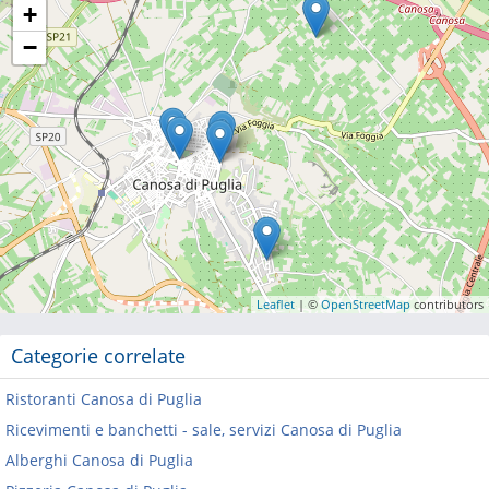
+
−
Leaflet
| ©
OpenStreetMap
contributors
Categorie correlate
Ristoranti Canosa di Puglia
Ricevimenti e banchetti - sale, servizi Canosa di Puglia
Alberghi Canosa di Puglia