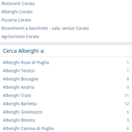
Ristoranti Corato
Alberghi Corato
Pizzeria Corato
Ricevimenti e banchetti - sale, servizi Corato
Agriturismo Corato
Cerca Alberghi a:
Alberghi Ruvo di Puglia
1
Alberghi Terlizzi
1
Alberghi Bisceglie
8
Alberghi Andria
9
Alberghi Trani
11
Alberghi Barletta
12
Alberghi Giovinazzo
6
Alberghi Bitonto
3
Alberghi Canosa di Puglia
6