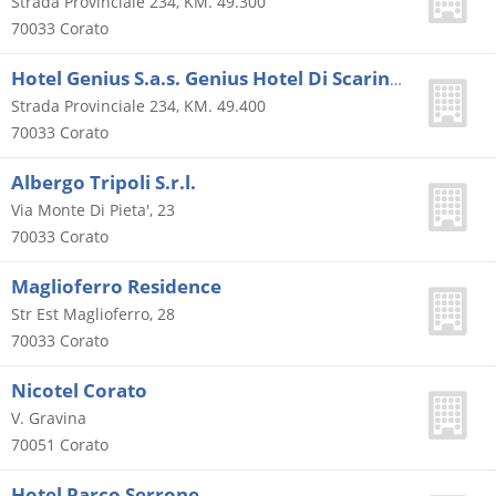
Strada Provinciale 234, KM. 49.300
70033
Corato
Hotel Genius S.a.s. Genius Hotel Di Scaringella Gennaro & C. Sas
Strada Provinciale 234, KM. 49.400
70033
Corato
Albergo Tripoli S.r.l.
Via Monte Di Pieta', 23
70033
Corato
Maglioferro Residence
Str Est Maglioferro, 28
70033
Corato
Nicotel Corato
V. Gravina
70051
Corato
Hotel Parco Serrone