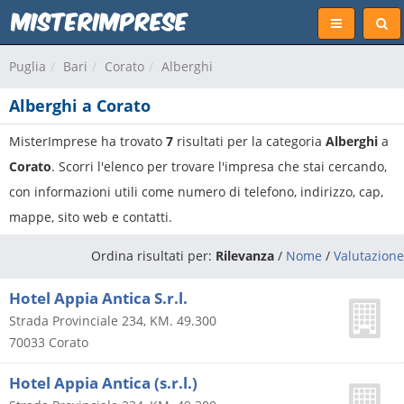
Puglia
Bari
Corato
Alberghi
Alberghi a Corato
MisterImprese ha trovato
7
risultati per la categoria
Alberghi
a
Corato
. Scorri l'elenco per trovare l'impresa che stai cercando,
con informazioni utili come numero di telefono, indirizzo, cap,
mappe, sito web e contatti.
Ordina risultati per:
Rilevanza
/
Nome
/
Valutazione
Hotel Appia Antica S.r.l.
Strada Provinciale 234, KM. 49.300
70033
Corato
Hotel Appia Antica (s.r.l.)