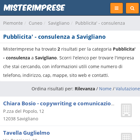
Piemonte
Cuneo
Savigliano
Pubblicita' - consulenza
Pubblicita' - consulenza a Savigliano
MisterImprese ha trovato
2
risultati per la categoria
Pubblicita'
- consulenza
a
Savigliano
. Scorri l'elenco per trovare l'impresa
che stai cercando, con informazioni utili come numero di
telefono, indirizzo, cap, mappe, sito web e contatti.
Ordina risultati per:
Rilevanza
/
Nome
/
Valutazione
Chiara Bosio - copywriting e comunicazione
P.zza del Popolo, 12
12038
Savigliano
Tavella Guglielmo