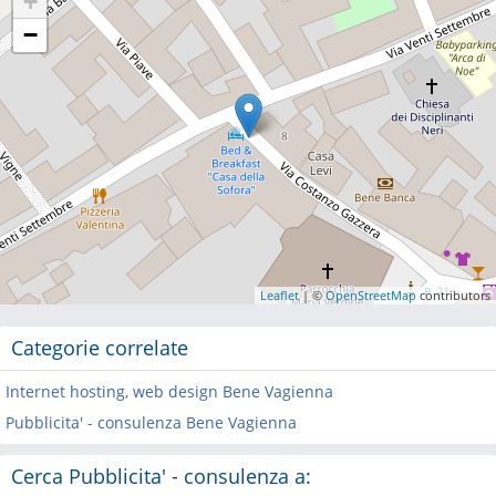
+
−
Leaflet
| ©
OpenStreetMap
contributors
Categorie correlate
Internet hosting, web design Bene Vagienna
Pubblicita' - consulenza Bene Vagienna
Cerca Pubblicita' - consulenza a: