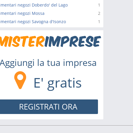
imentari negozi Doberdo' del Lago
1
imentari negozi Mossa
2
imentari negozi Savogna d'Isonzo
1
Aggiungi la tua impresa
E' gratis
REGISTRATI ORA