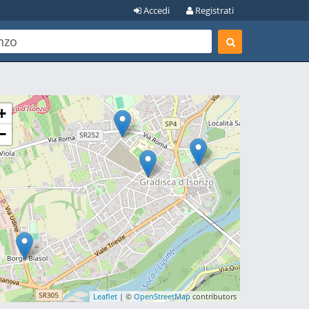
Accedi
Registrati
+
−
Leaflet
| ©
OpenStreetMap
contributors