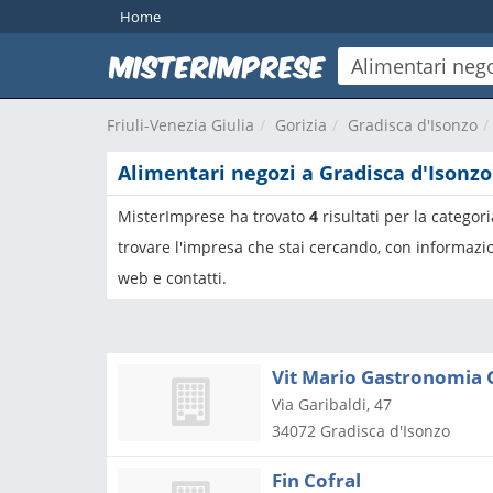
Home
Friuli-Venezia Giulia
Gorizia
Gradisca d'Isonzo
Alimentari negozi a Gradisca d'Isonzo
MisterImprese ha trovato
4
risultati per la categor
trovare l'impresa che stai cercando, con informazio
web e contatti.
Via Garibaldi, 47
34072
Gradisca d'Isonzo
Fin Cofral