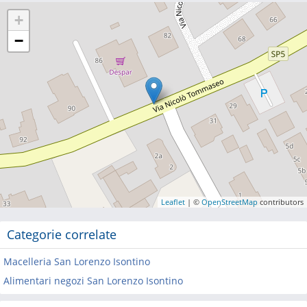
+
−
Leaflet
| ©
OpenStreetMap
contributors
Categorie correlate
Macelleria San Lorenzo Isontino
Alimentari negozi San Lorenzo Isontino