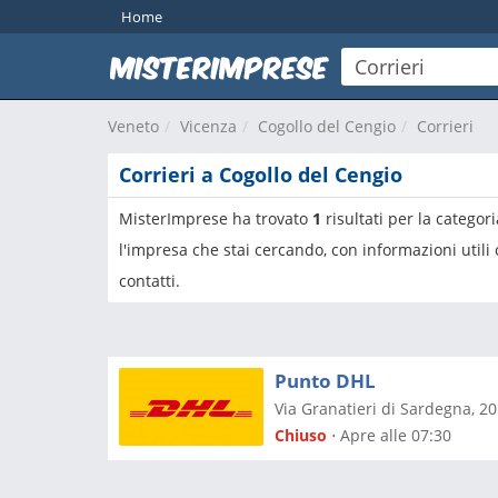
Home
Veneto
Vicenza
Cogollo del Cengio
Corrieri
Corrieri a Cogollo del Cengio
MisterImprese ha trovato
1
risultati per la categor
l'impresa che stai cercando, con informazioni utili
contatti.
Punto DHL
Via Granatieri di Sardegna, 20
Chiuso
⋅ Apre alle 07:30