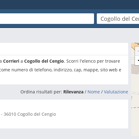
ia
Corrieri
a
Cogollo del Cengio
. Scorri l'elenco per trovare
 come numero di telefono, indirizzo, cap, mappe, sito web e
Ordina risultati per:
Rilevanza
/
Nome
/
Valutazione
-
36010
Cogollo del Cengio