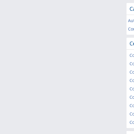
C
Au
Cor
C
Co
Co
Co
Co
Co
Co
Co
Co
Co