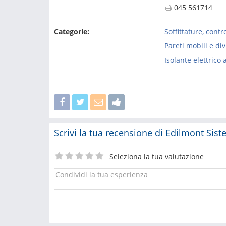
045 561714
Categorie:
Soffittature, contr
Pareti mobili e di
Isolante elettrico
Scrivi la tua recensione di Edilmont Sist
Seleziona la tua valutazione