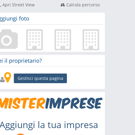
Apri Street View
Calcola percorso
ggiungi foto
ei il proprietario?
Gestisci questa pagina
Aggiungi la tua impresa