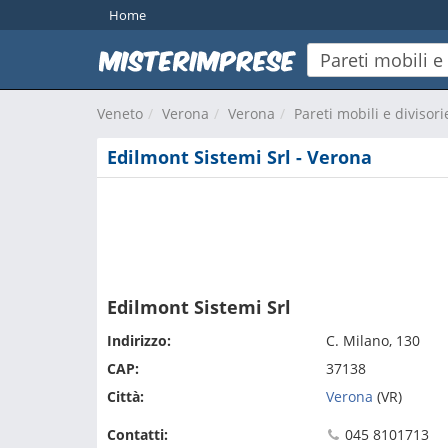
Home
Veneto
Verona
Verona
Pareti mobili e divisori
Edilmont Sistemi Srl - Verona
Edilmont Sistemi Srl
Indirizzo:
C. Milano, 130
CAP:
37138
Città:
Verona
(VR)
Contatti:
045 8101713