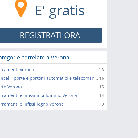
E' gratis
REGISTRATI ORA
ategorie correlate a Verona
rramenti Verona
26
Cancelli, porte e portoni automatici e telecomandati Verona
16
rte Verona
15
rramenti e infissi in alluminio Verona
14
rramenti e infissi legno Verona
9