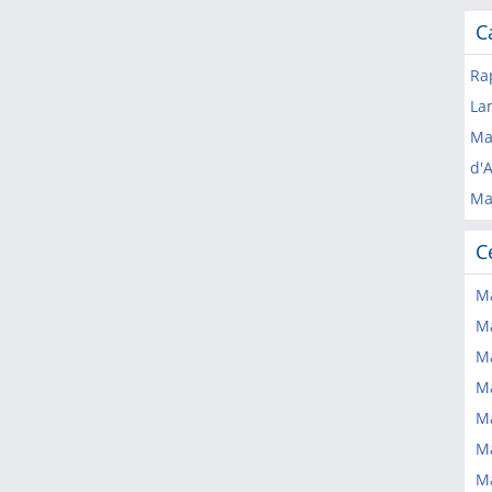
C
Ra
La
Ma
d'A
Ma
C
Ma
Ma
Ma
Ma
Ma
Ma
Ma