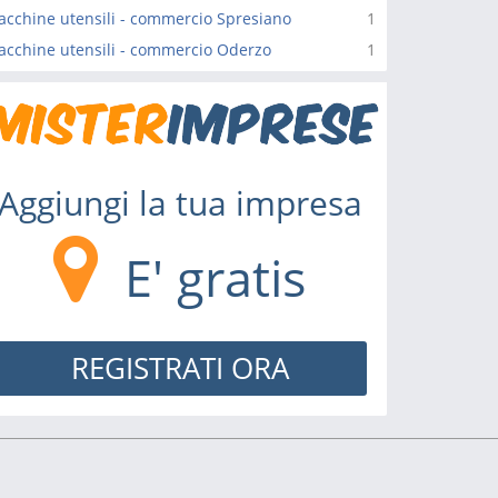
cchine utensili - commercio Spresiano
1
cchine utensili - commercio Oderzo
1
Aggiungi la tua impresa
E' gratis
REGISTRATI ORA