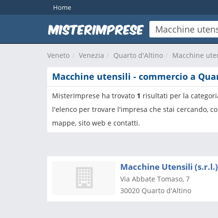
Home
Veneto
Venezia
Quarto d'Altino
Macchine uten
Macchine utensili - commercio a Quar
MisterImprese ha trovato
1
risultati per la categor
l'elenco per trovare l'impresa che stai cercando, co
mappe, sito web e contatti.
Macchine Utensili (s.r.l.)
Via Abbate Tomaso, 7
30020
Quarto d'Altino