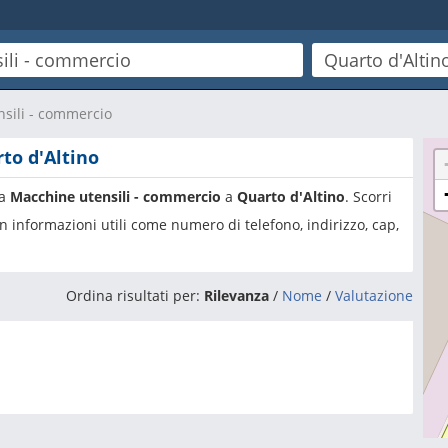
sili - commercio
to d'Altino
ia
Macchine utensili - commercio
a
Quarto d'Altino
. Scorri
n informazioni utili come numero di telefono, indirizzo, cap,
Ordina risultati per:
Rilevanza
/
Nome
/
Valutazione