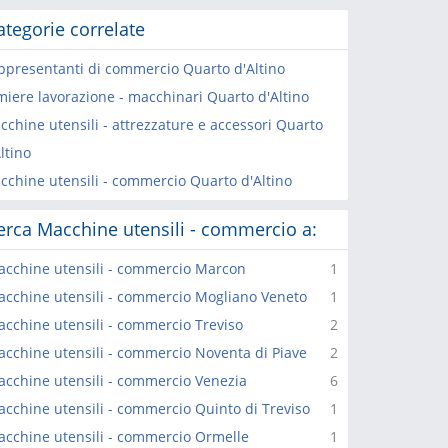
ategorie correlate
ppresentanti di commercio Quarto d'Altino
miere lavorazione - macchinari Quarto d'Altino
cchine utensili - attrezzature e accessori Quarto
ltino
cchine utensili - commercio Quarto d'Altino
erca Macchine utensili - commercio a:
cchine utensili - commercio Marcon
1
cchine utensili - commercio Mogliano Veneto
1
cchine utensili - commercio Treviso
2
cchine utensili - commercio Noventa di Piave
2
cchine utensili - commercio Venezia
6
cchine utensili - commercio Quinto di Treviso
1
cchine utensili - commercio Ormelle
1