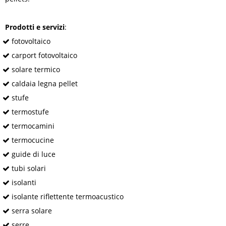
Prodotti e servizi
:
fotovoltaico
carport fotovoltaico
solare termico
caldaia legna pellet
stufe
termostufe
termocamini
termocucine
guide di luce
tubi solari
isolanti
isolante riflettente termoacustico
serra solare
serre