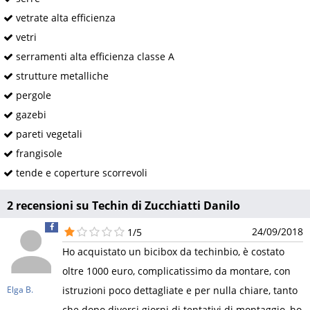
vetrate alta efficienza
vetri
serramenti alta efficienza classe A
strutture metalliche
pergole
gazebi
pareti vegetali
frangisole
tende e coperture scorrevoli
2 recensioni su Techin di Zucchiatti Danilo
24/09/2018
1/5
Ho acquistato un bicibox da techinbio, è costato
oltre 1000 euro, complicatissimo da montare, con
Elga B.
istruzioni poco dettagliate e per nulla chiare, tanto
che dopo diversi giorni di tentativi di montaggio, ho