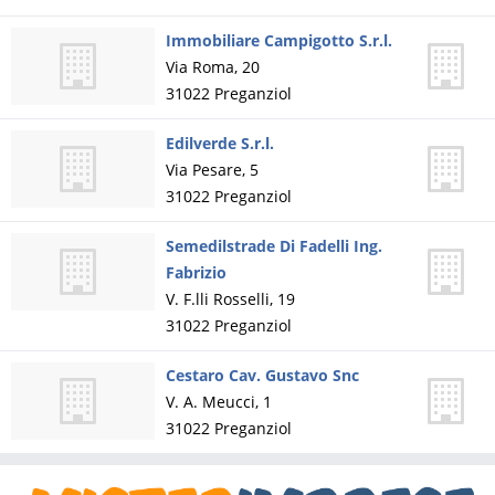
Immobiliare Campigotto S.r.l.
Via Roma, 20
31022
Preganziol
Edilverde S.r.l.
Via Pesare, 5
31022
Preganziol
Semedilstrade Di Fadelli Ing.
Fabrizio
V. F.lli Rosselli, 19
31022
Preganziol
Cestaro Cav. Gustavo Snc
V. A. Meucci, 1
31022
Preganziol