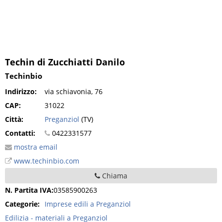
Techin di Zucchiatti Danilo
Techinbio
Indirizzo:
via schiavonia, 76
CAP:
31022
Città:
Preganziol
(TV)
Contatti:
0422331577
mostra email
www.techinbio.com
Chiama
N. Partita IVA:
03585900263
Categorie:
Imprese edili a Preganziol
Edilizia - materiali a Preganziol