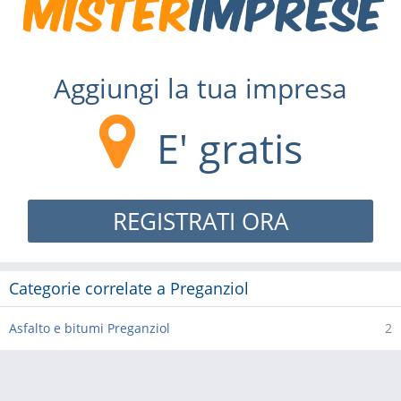
Aggiungi la tua impresa
E' gratis
REGISTRATI ORA
Categorie correlate a Preganziol
Asfalto e bitumi Preganziol
2