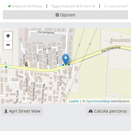
|
|
Impresa Verificata
Aggiornata più di 6 mesi fa
Ci sono errori?
Opzioni
+
−
Leaflet
| ©
OpenStreetMap
contributors
Apri Street View
Calcola percorso