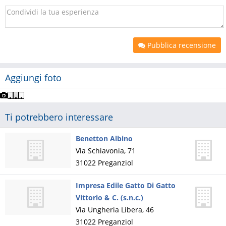
Pubblica recensione
Aggiungi foto
Ti potrebbero interessare
Benetton Albino
Via Schiavonia, 71
31022
Preganziol
Impresa Edile Gatto Di Gatto
Vittorio & C. (s.n.c.)
Via Ungheria Libera, 46
31022
Preganziol