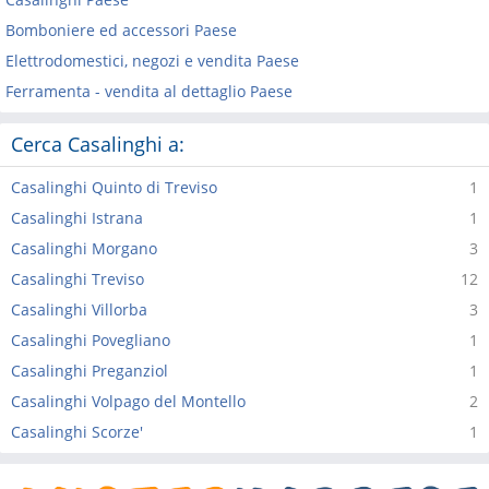
Bomboniere ed accessori Paese
Elettrodomestici, negozi e vendita Paese
Ferramenta - vendita al dettaglio Paese
Cerca Casalinghi a:
Casalinghi Quinto di Treviso
1
Casalinghi Istrana
1
Casalinghi Morgano
3
Casalinghi Treviso
12
Casalinghi Villorba
3
Casalinghi Povegliano
1
Casalinghi Preganziol
1
Casalinghi Volpago del Montello
2
Casalinghi Scorze'
1