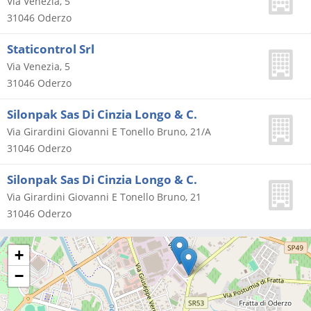
Via Venezia, 5
31046
Oderzo
Staticontrol Srl
Via Venezia, 5
31046
Oderzo
Silonpak Sas Di Cinzia Longo & C.
Via Girardini Giovanni E Tonello Bruno, 21/A
31046
Oderzo
Silonpak Sas Di Cinzia Longo & C.
Via Girardini Giovanni E Tonello Bruno, 21
31046
Oderzo
+
−