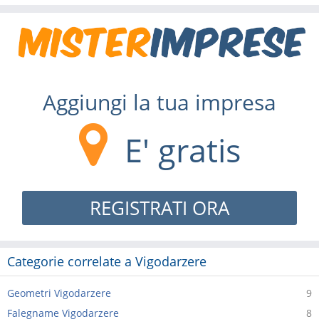
Aggiungi la tua impresa
E' gratis
REGISTRATI ORA
Categorie correlate a Vigodarzere
Geometri Vigodarzere
9
Falegname Vigodarzere
8