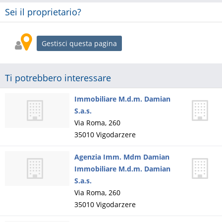
Sei il proprietario?
Gestisci questa pagina
Ti potrebbero interessare
Immobiliare M.d.m. Damian
S.a.s.
Via Roma, 260
35010
Vigodarzere
Agenzia Imm. Mdm Damian
Immobiliare M.d.m. Damian
S.a.s.
Via Roma, 260
35010
Vigodarzere