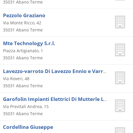
35031
Abano Terme
Pezzolo Graziano
Via Monte Ricco, 42
35031
Abano Terme
Mte Technology S.r.l.
Piazza Artigianato, 1
35031
Abano Terme
Lavezzo-varroto Di Lavezzo Ennio e Varroto Mauro S.n.c.
Via Roveri, 48
35031
Abano Terme
Garofolin Impianti Elettrici Di Mutterle Lucio e C. (s.a.s.)
Via Previtali Andrea, 15
35031
Abano Terme
Cordellina Giuseppe