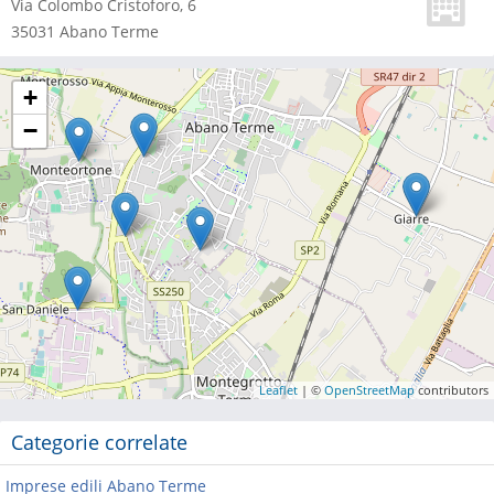
Via Colombo Cristoforo, 6
35031
Abano Terme
+
−
Leaflet
| ©
OpenStreetMap
contributors
Categorie correlate
Imprese edili Abano Terme