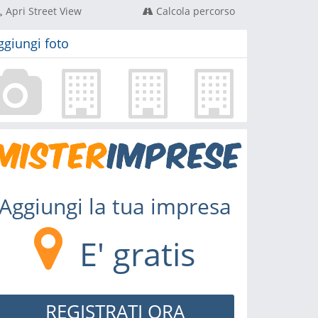
Apri Street View
Calcola percorso
ggiungi foto
Aggiungi la tua impresa
E' gratis
REGISTRATI ORA