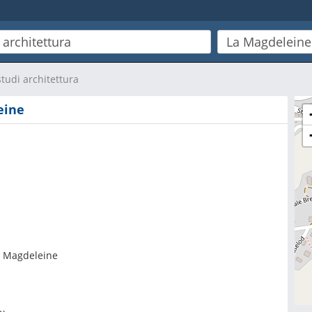
 studi architettura
eine
a Magdeleine