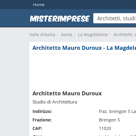
Home
Valle d'Aosta
Aosta
La Magdeleine
Architetti,
Architetto Mauro Duroux - La Magdel
Architetto Mauro Duroux
Studio di Architettura
Indirizzo:
fraz. brengon 5 L
Frazione:
Brengon 5
CAP:
11020