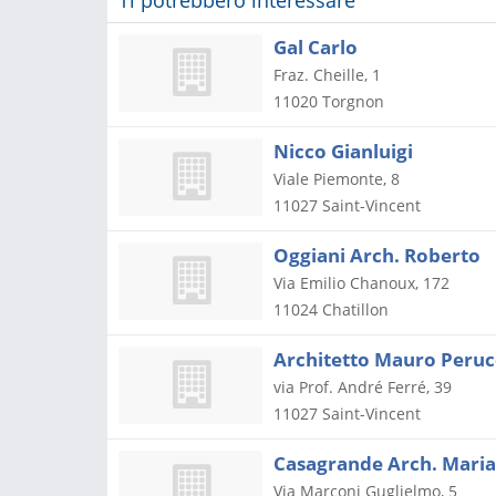
Ti potrebbero interessare
Gal Carlo
Fraz. Cheille, 1
11020
Torgnon
Nicco Gianluigi
Viale Piemonte, 8
11027
Saint-Vincent
Oggiani Arch. Roberto
Via Emilio Chanoux, 172
11024
Chatillon
Architetto Mauro Peruc
via Prof. André Ferré, 39
11027
Saint-Vincent
Casagrande Arch. Mari
Via Marconi Guglielmo, 5