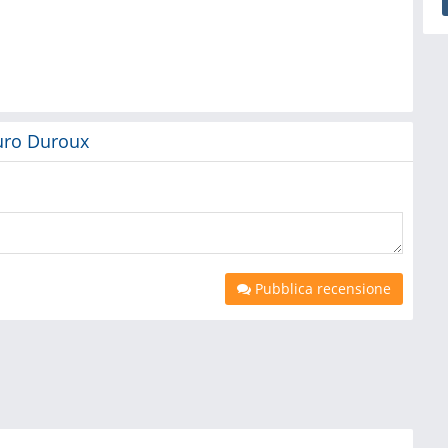
auro Duroux
Pubblica recensione