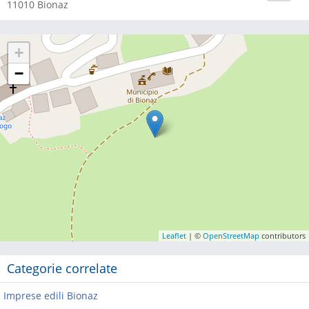
11010
Bionaz
+
−
Leaflet
| ©
OpenStreetMap
contributors
Categorie correlate
Imprese edili Bionaz