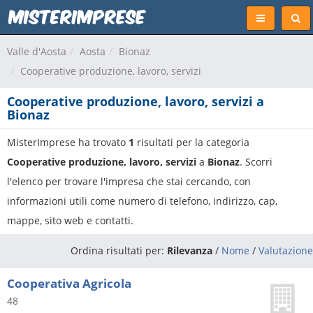
Valle d'Aosta
Aosta
Bionaz
Cooperative produzione, lavoro, servizi
Cooperative produzione, lavoro, servizi a
Bionaz
MisterImprese ha trovato
1
risultati per la categoria
Cooperative produzione, lavoro, servizi
a
Bionaz
. Scorri
l'elenco per trovare l'impresa che stai cercando, con
informazioni utili come numero di telefono, indirizzo, cap,
mappe, sito web e contatti.
Ordina risultati per:
Rilevanza
/
Nome
/
Valutazione
Cooperativa Agricola
48