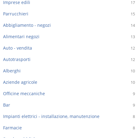
Imprese edili
17
Parrucchieri
15
Abbigliamento - negozi
14
Alimentari negozi
13
Auto - vendita
12
Autotrasporti
12
Alberghi
10
Aziende agricole
10
Officine meccaniche
9
Bar
9
Impianti elettrici - installazione, manutenzione
8
Farmacie
8