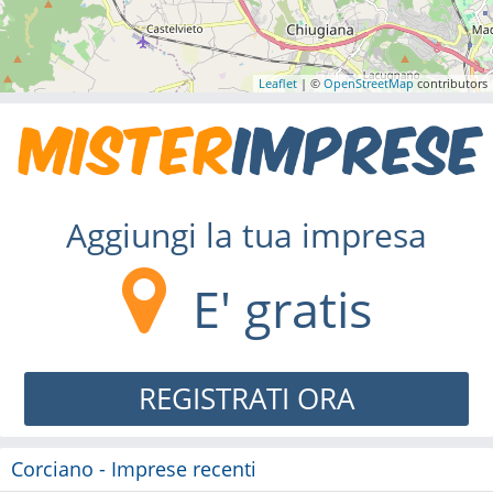
Leaflet
| ©
OpenStreetMap
contributors
Aggiungi la tua impresa
E' gratis
REGISTRATI ORA
Corciano - Imprese recenti