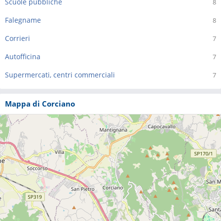
Scuole pubbliche
8
Falegname
8
Corrieri
7
Autofficina
7
Supermercati, centri commerciali
7
Mappa di Corciano