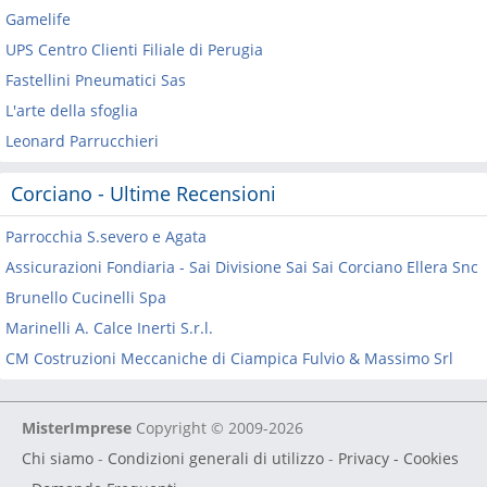
Gamelife
UPS Centro Clienti Filiale di Perugia
Fastellini Pneumatici Sas
L'arte della sfoglia
Leonard Parrucchieri
Corciano - Ultime Recensioni
Parrocchia S.severo e Agata
Assicurazioni Fondiaria - Sai Divisione Sai Sai Corciano Ellera Snc
Brunello Cucinelli Spa
Marinelli A. Calce Inerti S.r.l.
CM Costruzioni Meccaniche di Ciampica Fulvio & Massimo Srl
MisterImprese
Copyright © 2009-2026
Chi siamo
-
Condizioni generali di utilizzo
-
Privacy - Cookies