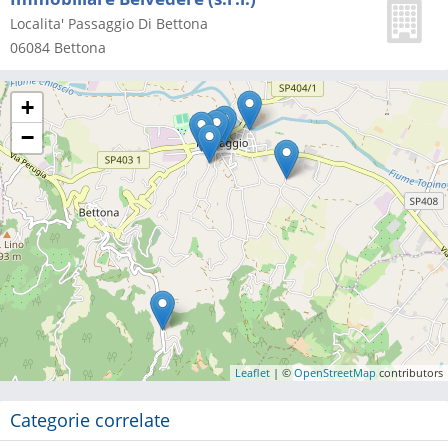
Localita' Passaggio Di Bettona
06084
Bettona
+
−
Leaflet
| ©
OpenStreetMap
contributors
Categorie correlate