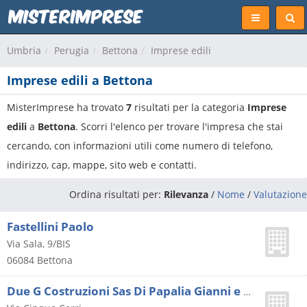
Umbria
Perugia
Bettona
Imprese edili
Imprese edili a Bettona
MisterImprese ha trovato
7
risultati per la categoria
Imprese
edili
a
Bettona
. Scorri l'elenco per trovare l'impresa che stai
cercando, con informazioni utili come numero di telefono,
indirizzo, cap, mappe, sito web e contatti.
Ordina risultati per:
Rilevanza
/
Nome
/
Valutazione
Fastellini Paolo
Via Sala, 9/BIS
06084
Bettona
Due G Costruzioni Sas Di Papalia Gianni e C.