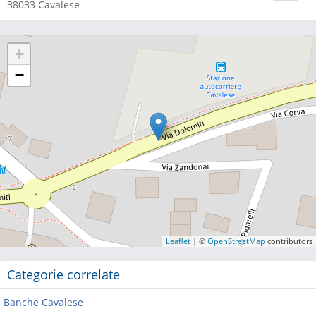
38033
Cavalese
+
−
Leaflet
| ©
OpenStreetMap
contributors
Categorie correlate
Banche Cavalese