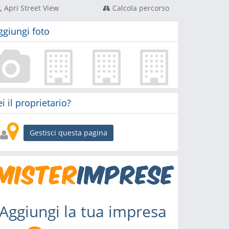
Apri Street View
Calcola percorso
ggiungi foto
ei il proprietario?
Gestisci questa pagina
Aggiungi la tua impresa