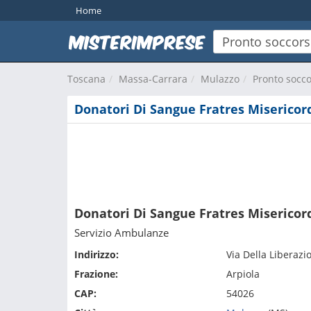
Home
Toscana
Massa-Carrara
Mulazzo
Pronto socc
Donatori Di Sangue Fratres Misericor
Donatori Di Sangue Fratres Misericor
Servizio Ambulanze
Indirizzo:
Via Della Liberazi
Frazione:
Arpiola
CAP:
54026