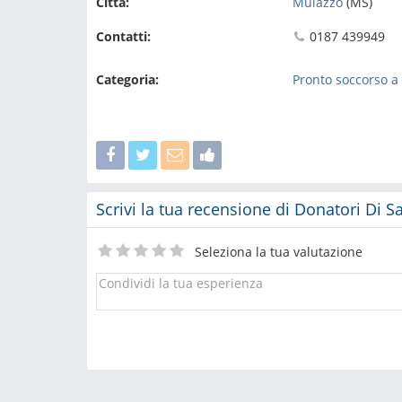
Città:
Mulazzo
(MS)
Contatti:
0187 439949
Categoria:
Pronto soccorso a
Scrivi la tua recensione di Donatori Di 
Seleziona la tua valutazione