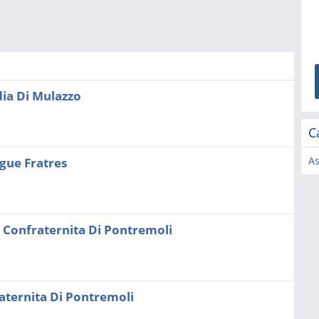
dia Di Mulazzo
C
As
gue Fratres
 Confraternita Di Pontremoli
aternita Di Pontremoli