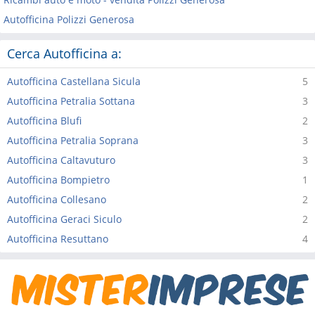
Autofficina Polizzi Generosa
Cerca Autofficina a:
Autofficina Castellana Sicula
5
Autofficina Petralia Sottana
3
Autofficina Blufi
2
Autofficina Petralia Soprana
3
Autofficina Caltavuturo
3
Autofficina Bompietro
1
Autofficina Collesano
2
Autofficina Geraci Siculo
2
Autofficina Resuttano
4