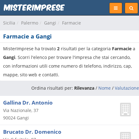
Sicilia
Palermo
Gangi
Farmacie
Farmacie a Gangi
MisterImprese ha trovato
2
risultati per la categoria
Farmacie
a
Gangi
. Scorri l'elenco per trovare l'impresa che stai cercando,
con informazioni utili come numero di telefono, indirizzo, cap,
mappe, sito web e contatti.
Ordina risultati per:
Rilevanza
/
Nome
/
Valutazione
Gallina Dr. Antonio
Via Nazionale, 37
90024
Gangi
Brucato Dr. Domenico