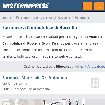
Sicilia
Palermo
Campofelice di Roccella
Farmacie
Farmacie a Campofelice di Roccella
MisterImprese ha trovato
1
risultati per la categoria
Farmacie
a
Campofelice di Roccella
. Scorri l'elenco per trovare l'impresa
che stai cercando, con informazioni utili come numero di
telefono, indirizzo, cap, mappe, sito web e contatti.
Ordina risultati per:
Rilevanza
/
Nome
/
Valutazione
Farmacia Monreale Dr. Antonino
Via Umberto I, 6
90010
Campofelice di Roccella