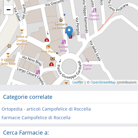
+
−
Leaflet
| ©
OpenStreetMap
contributors
Categorie correlate
Ortopedia - articoli Campofelice di Roccella
Farmacie Campofelice di Roccella
Cerca Farmacie a: