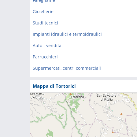
Falegname
Gioiellerie
Studi tecnici
Impianti idraulici e termoidraulici
Auto - vendita
Parrucchieri
Supermercati, centri commerciali
Mappa di Tortorici