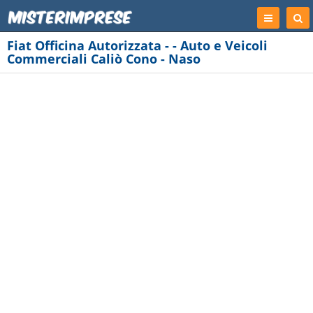
Registrati
Cer
Imp
Fiat Officina Autorizzata - - Auto e Veicoli
Commerciali Caliò Cono - Naso