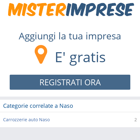
Aggiungi la tua impresa
E' gratis
REGISTRATI ORA
Categorie correlate a Naso
Carrozzerie auto Naso
2