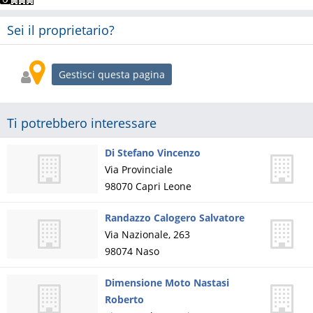
Sei il proprietario?
Gestisci questa pagina
Ti potrebbero interessare
Di Stefano Vincenzo
Via Provinciale
98070
Capri Leone
Randazzo Calogero Salvatore
Via Nazionale, 263
98074
Naso
Dimensione Moto Nastasi
Roberto