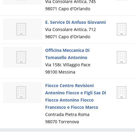
Via Consolare Antica, 745
98071
Capo d'Orlando
E. Service Di Anfuso Giovanni
Via Consolare Antica, 712
98071
Capo d'Orlando
Officina Meccanica Di
Tomasello Antonino
Via 158c Villaggio Pace
98100
Messina
Fiocco Centro Revisioni
Antonino Fiocco e Figli Sas Di
Fiocco Antonino Fiocco
Francesco e Fiocco Marco
Contrada Pietra Roma
98070
Torrenova