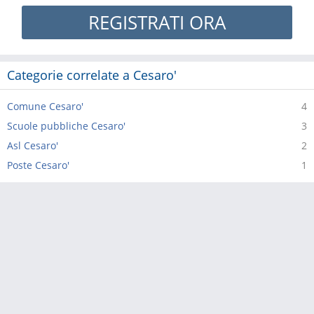
REGISTRATI ORA
Categorie correlate a Cesaro'
Comune Cesaro'
4
Scuole pubbliche Cesaro'
3
Asl Cesaro'
2
Poste Cesaro'
1