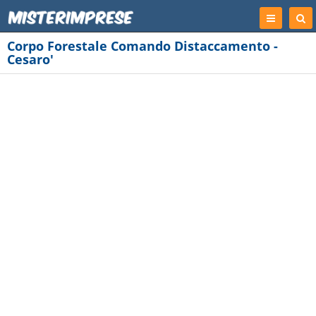
Registrati
Cer
Imp
Corpo Forestale Comando Distaccamento -
Cesaro'