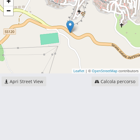
+
−
Leaflet
| ©
OpenStreetMap
contributors
Apri Street View
Calcola percorso