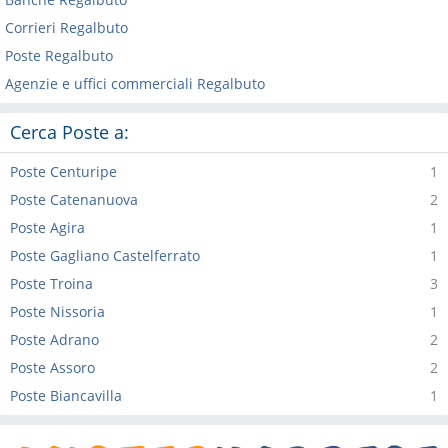
Corrieri Regalbuto
Poste Regalbuto
Agenzie e uffici commerciali Regalbuto
Cerca Poste a:
Poste Centuripe
1
Poste Catenanuova
2
Poste Agira
1
Poste Gagliano Castelferrato
1
Poste Troina
3
Poste Nissoria
1
Poste Adrano
2
Poste Assoro
2
Poste Biancavilla
1