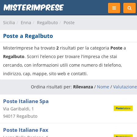
Sicilia
Enna
Regalbuto
Poste
Poste a Regalbuto
MisterImprese ha trovato
2
risultati per la categoria
Poste
a
Regalbuto
. Scorri l'elenco per trovare l'impresa che stai
cercando, con informazioni utili come numero di telefono,
indirizzo, cap, mappe, sito web e contatti.
Ordina risultati per:
Rilevanza
/
Nome
/
Valutazione
Poste Italiane Spa
Via Garibaldi, 1
94017
Regalbuto
Poste Italiane Fax