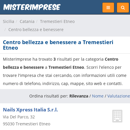
Sicilia
Catania
Tremestieri Etneo
Centro bellezza e benessere
Centro bellezza e benessere a Tremestieri
Etneo
MisterImprese ha trovato
3
risultati per la categoria
Centro
bellezza e benessere
a
Tremestieri Etneo
. Scorri l'elenco per
trovare l'impresa che stai cercando, con informazioni utili come
numero di telefono, indirizzo, cap, mappe, sito web e contatti.
Ordina risultati per:
Rilevanza
/
Nome
/
Valutazione
Nails Xpress Italia S.r.l.
Via Del Parco, 32
95030
Tremestieri Etneo