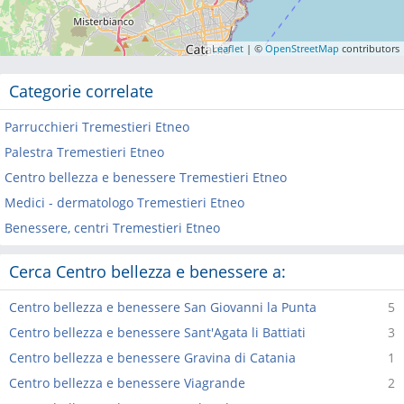
Leaflet
| ©
OpenStreetMap
contributors
Categorie correlate
Parrucchieri Tremestieri Etneo
Palestra Tremestieri Etneo
Centro bellezza e benessere Tremestieri Etneo
Medici - dermatologo Tremestieri Etneo
Benessere, centri Tremestieri Etneo
Cerca Centro bellezza e benessere a:
Centro bellezza e benessere San Giovanni la Punta
5
Centro bellezza e benessere Sant'Agata li Battiati
3
Centro bellezza e benessere Gravina di Catania
1
Centro bellezza e benessere Viagrande
2