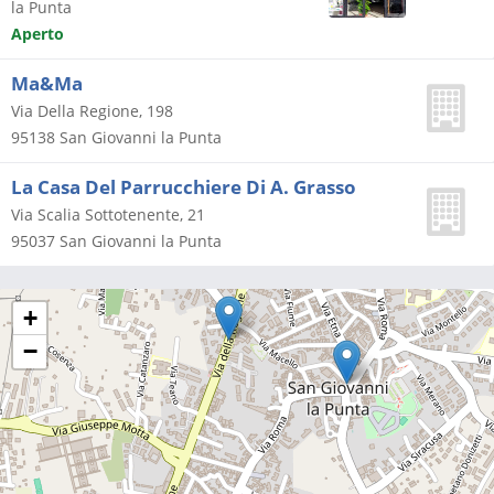
la Punta
Aperto
Ma&Ma
Via Della Regione, 198
95138
San Giovanni la Punta
La Casa Del Parrucchiere Di A. Grasso
Via Scalia Sottotenente, 21
95037
San Giovanni la Punta
+
−