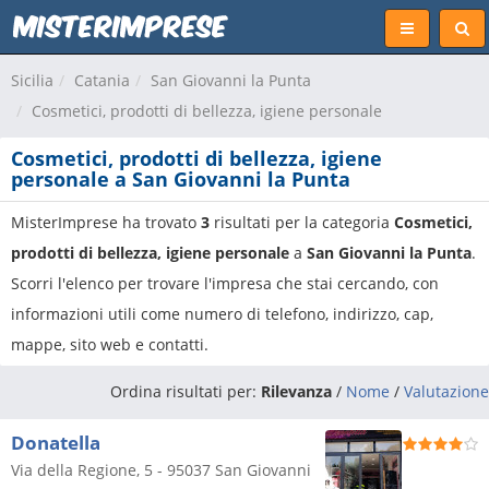
Sicilia
Catania
San Giovanni la Punta
Cosmetici, prodotti di bellezza, igiene personale
Cosmetici, prodotti di bellezza, igiene
personale a San Giovanni la Punta
MisterImprese ha trovato
3
risultati per la categoria
Cosmetici,
prodotti di bellezza, igiene personale
a
San Giovanni la Punta
.
Scorri l'elenco per trovare l'impresa che stai cercando, con
informazioni utili come numero di telefono, indirizzo, cap,
mappe, sito web e contatti.
Ordina risultati per:
Rilevanza
/
Nome
/
Valutazione
Donatella
Via della Regione, 5
-
95037
San Giovanni