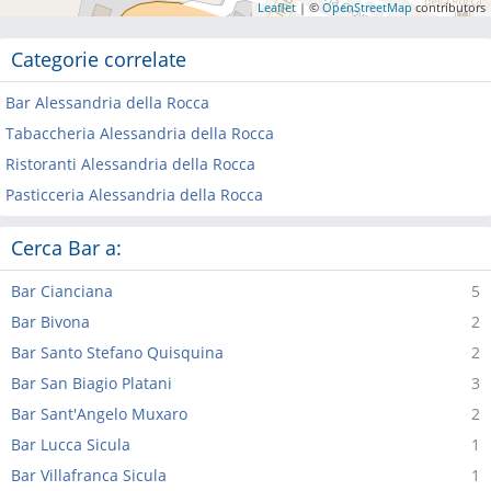
Leaflet
| ©
OpenStreetMap
contributors
Categorie correlate
Bar Alessandria della Rocca
Tabaccheria Alessandria della Rocca
Ristoranti Alessandria della Rocca
Pasticceria Alessandria della Rocca
Cerca Bar a:
Bar Cianciana
5
Bar Bivona
2
Bar Santo Stefano Quisquina
2
Bar San Biagio Platani
3
Bar Sant'Angelo Muxaro
2
Bar Lucca Sicula
1
Bar Villafranca Sicula
1