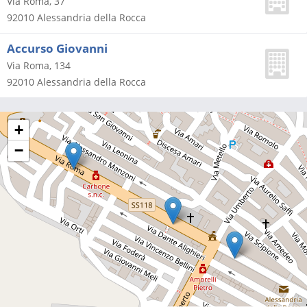
Via Roma, 37
92010
Alessandria della Rocca
Accurso Giovanni
Via Roma, 134
92010
Alessandria della Rocca
+
−