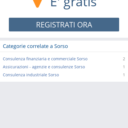
E' gratis
REGISTRATI ORA
Categorie correlate a Sorso
Consulenza finanziaria e commerciale Sorso
2
Assicurazioni - agenzie e consulenze Sorso
1
Consulenza industriale Sorso
1