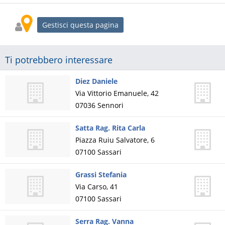
Gestisci questa pagina
Ti potrebbero interessare
Diez Daniele
Via Vittorio Emanuele, 42
07036
Sennori
Satta Rag. Rita Carla
Piazza Ruiu Salvatore, 6
07100
Sassari
Grassi Stefania
Via Carso, 41
07100
Sassari
Serra Rag. Vanna