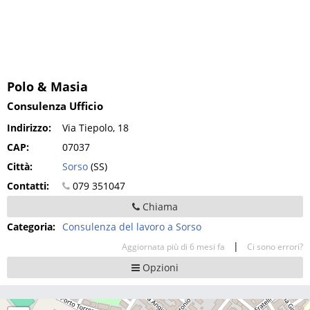
Polo & Masia
Consulenza Ufficio
Indirizzo:
Via Tiepolo, 18
CAP:
07037
Città:
Sorso
(SS)
Contatti:
079 351047
Chiama
Categoria:
Consulenza del lavoro a Sorso
|
Aggiornata più di 6 mesi fa
Ci sono errori?
Opzioni