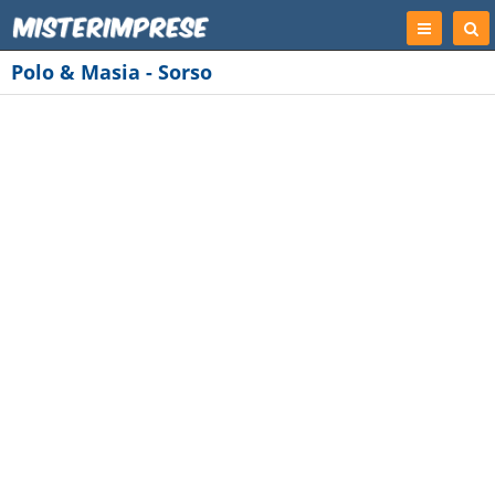
Registrati
Cer
Imp
Polo & Masia - Sorso