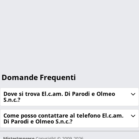
Domande Frequenti
Dove si trova El.c.am. Di Parodi e Olmeo
S.n.c.?
Come posso contattare al telefono El.c.am.
Di Parodi e Olmeo S.n.c.?
MisterImprese
Copyright © 2009-2026