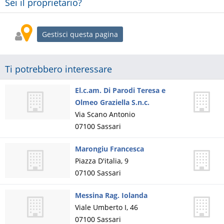
Sei il proprietario?
Gestisci questa pagina
Ti potrebbero interessare
El.c.am. Di Parodi Teresa e
Olmeo Graziella S.n.c.
Via Scano Antonio
07100
Sassari
Marongiu Francesca
Piazza D'italia, 9
07100
Sassari
Messina Rag. Iolanda
Viale Umberto I, 46
07100
Sassari