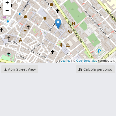
+
−
Leaflet
| ©
OpenStreetMap
contributors
Apri Street View
Calcola percorso