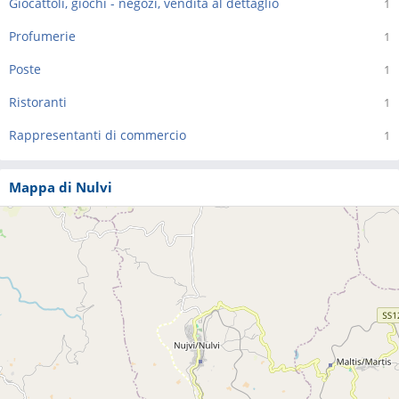
Giocattoli, giochi - negozi, vendita al dettaglio
1
Profumerie
1
Poste
1
Ristoranti
1
Rappresentanti di commercio
1
Mappa di Nulvi