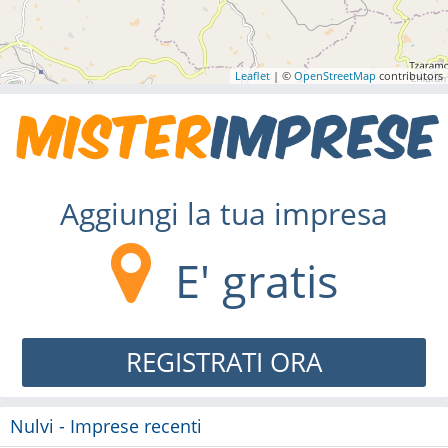
Leaflet
| ©
OpenStreetMap
contributors
Aggiungi la tua impresa
E' gratis
REGISTRATI ORA
Nulvi - Imprese recenti