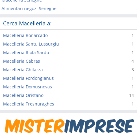
Alimentari negozi Seneghe
Cerca Macelleria a:
Macelleria Bonarcado
1
Macelleria Santu Lussurgiu
1
Macelleria Riola Sardo
1
Macelleria Cabras
4
Macelleria Ghilarza
3
Macelleria Fordongianus
1
Macelleria Domusnovas
1
Macelleria Oristano
14
Macelleria Tresnuraghes
1