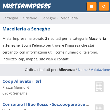
Sardegna
Oristano
Seneghe
Macelleria
Macelleria a Seneghe
MisterImprese ha trovato
2
risultati per la categoria
Macelleria
a
Seneghe
. Scorri l'elenco per trovare l'impresa che stai
cercando, con informazioni utili come numero di telefono,
indirizzo, cap, mappe, sito web e contatti.
Ordina risultati per:
Rilevanza
/
Nome
/
Valutazione
Coop Allevatori Srl
Piazza Mannu, 6
09070
Seneghe
Consorzio Il Bue Rosso - Soc.cooperativa Consortile A R.l.