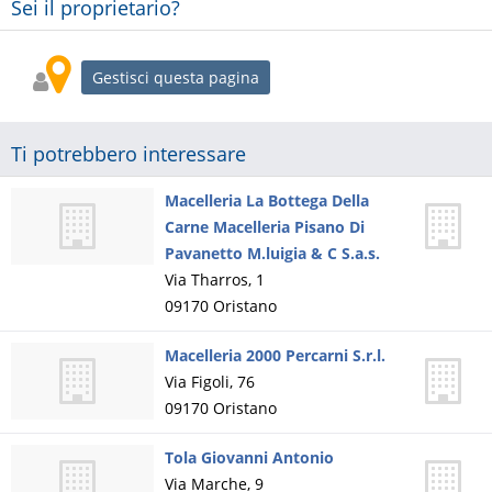
Sei il proprietario?
Gestisci questa pagina
Ti potrebbero interessare
Macelleria La Bottega Della
Carne Macelleria Pisano Di
Pavanetto M.luigia & C S.a.s.
Via Tharros, 1
09170
Oristano
Macelleria 2000 Percarni S.r.l.
Via Figoli, 76
09170
Oristano
Tola Giovanni Antonio
Via Marche, 9