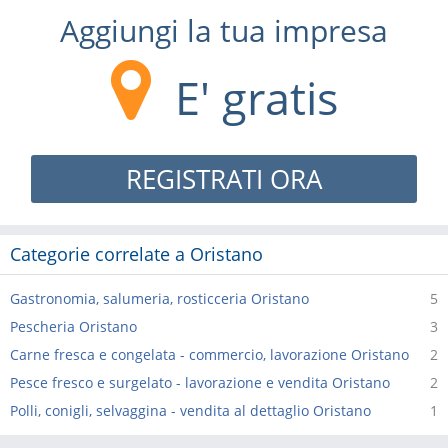
Aggiungi la tua impresa
E' gratis
REGISTRATI ORA
Categorie correlate a Oristano
Gastronomia, salumeria, rosticceria Oristano
5
Pescheria Oristano
3
Carne fresca e congelata - commercio, lavorazione Oristano
2
Pesce fresco e surgelato - lavorazione e vendita Oristano
2
Polli, conigli, selvaggina - vendita al dettaglio Oristano
1