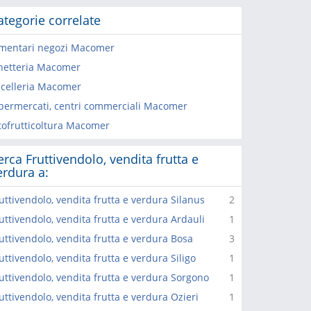
ategorie correlate
imentari negozi Macomer
netteria Macomer
celleria Macomer
permercati, centri commerciali Macomer
tofrutticoltura Macomer
erca Fruttivendolo, vendita frutta e
erdura a:
uttivendolo, vendita frutta e verdura Silanus
2
uttivendolo, vendita frutta e verdura Ardauli
1
uttivendolo, vendita frutta e verdura Bosa
3
uttivendolo, vendita frutta e verdura Siligo
1
uttivendolo, vendita frutta e verdura Sorgono
1
uttivendolo, vendita frutta e verdura Ozieri
1