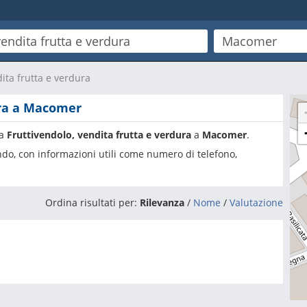
dita frutta e verdura
ura a Macomer
ia
Fruttivendolo, vendita frutta e verdura
a
Macomer
.
ando, con informazioni utili come numero di telefono,
Ordina risultati per:
Rilevanza
/
Nome
/
Valutazione