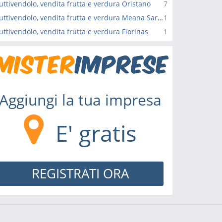
uttivendolo, vendita frutta e verdura Oristano
7
Fruttivendolo, vendita frutta e verdura Meana Sardo
1
uttivendolo, vendita frutta e verdura Florinas
1
Aggiungi la tua impresa
E' gratis
REGISTRATI ORA