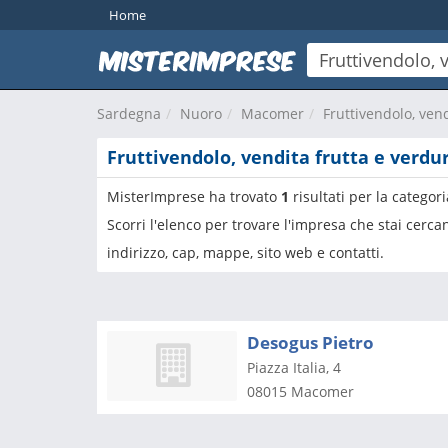
Home
Sardegna
Nuoro
Macomer
Fruttivendolo, ven
Fruttivendolo, vendita frutta e verd
MisterImprese ha trovato
1
risultati per la categor
Scorri l'elenco per trovare l'impresa che stai cerc
indirizzo, cap, mappe, sito web e contatti.
Desogus Pietro
Piazza Italia, 4
08015
Macomer