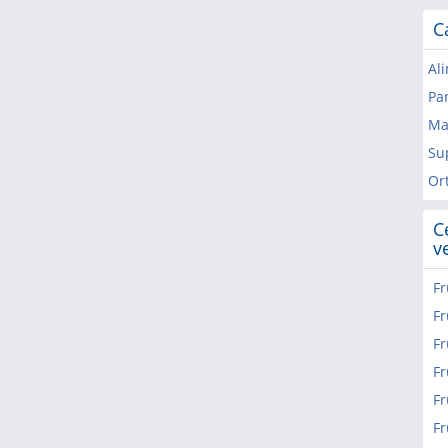
C
Al
Pa
Ma
Su
Or
C
v
Fr
Fr
Fr
Fr
Fr
Fr