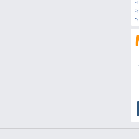
Fr
Fr