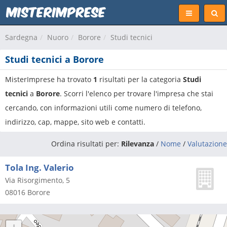
Sardegna
Nuoro
Borore
Studi tecnici
Studi tecnici a Borore
MisterImprese ha trovato
1
risultati per la categoria
Studi
tecnici
a
Borore
. Scorri l'elenco per trovare l'impresa che stai
cercando, con informazioni utili come numero di telefono,
indirizzo, cap, mappe, sito web e contatti.
Ordina risultati per:
Rilevanza
/
Nome
/
Valutazione
Tola Ing. Valerio
Via Risorgimento, 5
08016
Borore