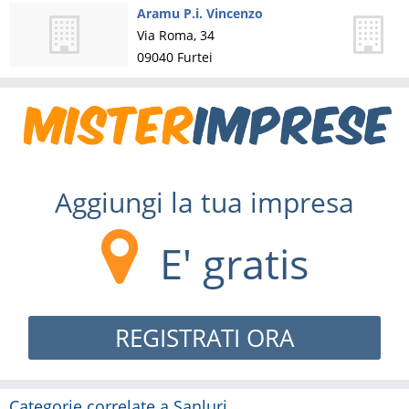
Aramu P.i. Vincenzo
Via Roma, 34
09040
Furtei
Aggiungi la tua impresa
E' gratis
REGISTRATI ORA
Categorie correlate a Sanluri