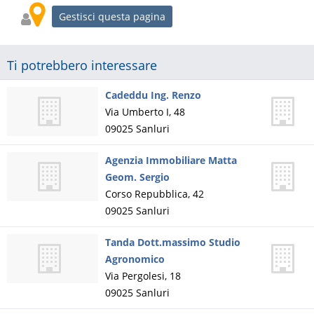
Gestisci questa pagina
Ti potrebbero interessare
Cadeddu Ing. Renzo
Via Umberto I, 48
09025
Sanluri
Agenzia Immobiliare Matta
Geom. Sergio
Corso Repubblica, 42
09025
Sanluri
Tanda Dott.massimo Studio
Agronomico
Via Pergolesi, 18
09025
Sanluri