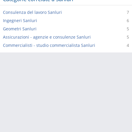
Consulenza del lavoro Sanluri
7
Ingegneri Sanluri
6
Geometri Sanluri
5
Assicurazioni - agenzie e consulenze Sanluri
5
Commercialisti - studio commercialista Sanluri
4