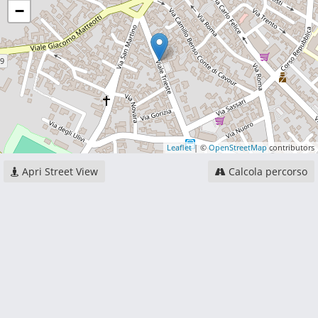
−
Leaflet
| ©
OpenStreetMap
contributors
Apri Street View
Calcola percorso