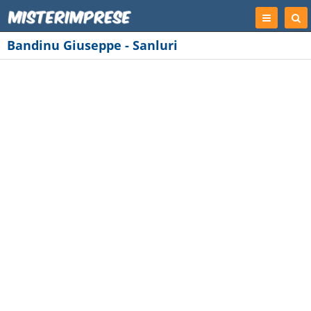
Registrati
Cer
Imp
Bandinu Giuseppe - Sanluri