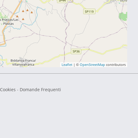
Leaflet
| ©
OpenStreetMap
contributors
 Cookies
-
Domande Frequenti