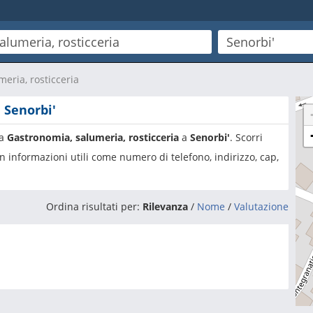
eria, rosticceria
 Senorbi'
ia
Gastronomia, salumeria, rosticceria
a
Senorbi'
. Scorri
n informazioni utili come numero di telefono, indirizzo, cap,
Ordina risultati per:
Rilevanza
/
Nome
/
Valutazione