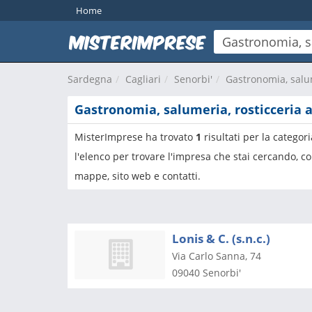
Home
Sardegna
Cagliari
Senorbi'
Gastronomia, salum
Gastronomia, salumeria, rosticceria a
MisterImprese ha trovato
1
risultati per la categor
l'elenco per trovare l'impresa che stai cercando, co
mappe, sito web e contatti.
Lonis & C. (s.n.c.)
Via Carlo Sanna, 74
09040
Senorbi'