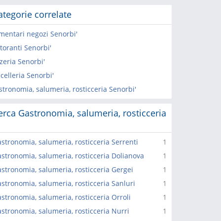
ategorie correlate
imentari negozi Senorbi'
toranti Senorbi'
zeria Senorbi'
celleria Senorbi'
stronomia, salumeria, rosticceria Senorbi'
erca Gastronomia, salumeria, rosticceria
stronomia, salumeria, rosticceria Serrenti
1
stronomia, salumeria, rosticceria Dolianova
1
stronomia, salumeria, rosticceria Gergei
1
stronomia, salumeria, rosticceria Sanluri
1
stronomia, salumeria, rosticceria Orroli
1
stronomia, salumeria, rosticceria Nurri
1