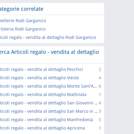
ategorie correlate
oiellerie Rodi Garganico
rtoleria Rodi Garganico
icoli regalo - vendita al dettaglio Rodi Garganico
erca Articoli regalo - vendita al dettaglio
ticoli regalo - vendita al dettaglio Peschici
2
ticoli regalo - vendita al dettaglio Vieste
4
Articoli regalo - vendita al dettaglio Monte Sant'Angelo
6
ticoli regalo - vendita al dettaglio Mattinata
1
Articoli regalo - vendita al dettaglio San Giovanni Rotondo
4
Articoli regalo - vendita al dettaglio San Marco in Lamis
3
ticoli regalo - vendita al dettaglio Manfredonia
5
ticoli regalo - vendita al dettaglio Apricena
1