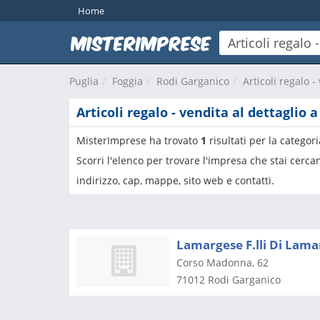
Home
Puglia
Foggia
Rodi Garganico
Articoli regalo -
Articoli regalo - vendita al dettaglio 
MisterImprese ha trovato
1
risultati per la categor
Scorri l'elenco per trovare l'impresa che stai cerc
indirizzo, cap, mappe, sito web e contatti.
Lamargese F.lli Di Lama
Corso Madonna, 62
71012
Rodi Garganico