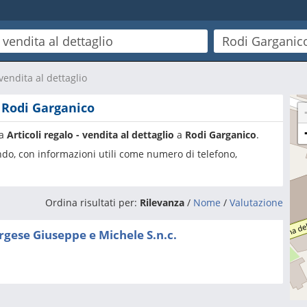
 vendita al dettaglio
a Rodi Garganico
ia
Articoli regalo - vendita al dettaglio
a
Rodi Garganico
.
ando, con informazioni utili come numero di telefono,
Ordina risultati per:
Rilevanza
/
Nome
/
Valutazione
rgese Giuseppe e Michele S.n.c.