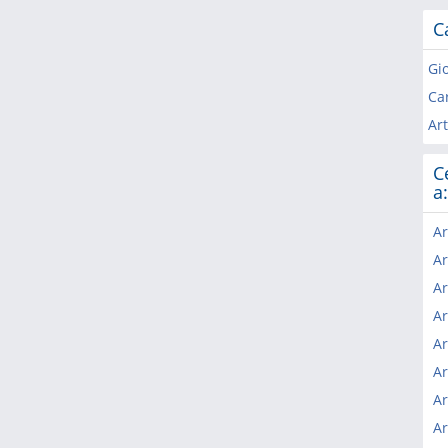
C
Gi
Ca
Art
C
a:
Ar
Ar
Ar
Ar
Ar