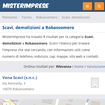
Piemonte
Torino
Robassomero
Scavi, demolizioni
Scavi, demolizioni a Robassomero
MisterImprese ha trovato
1
risultati per la categoria
Scavi,
demolizioni
a
Robassomero
. Scorri l'elenco per trovare
l'impresa che stai cercando, con informazioni utili come
numero di telefono, indirizzo, cap, mappe, sito web e contatti.
Ordina risultati per:
Rilevanza
/
Nome
/
Valutazione
Vena Scavi (s.n.c.)
Via Kennedy, 3
10070
Robassomero