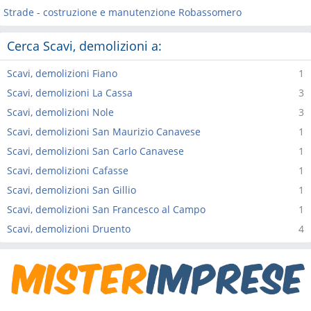
Strade - costruzione e manutenzione Robassomero
Cerca Scavi, demolizioni a:
Scavi, demolizioni Fiano
1
Scavi, demolizioni La Cassa
3
Scavi, demolizioni Nole
3
Scavi, demolizioni San Maurizio Canavese
1
Scavi, demolizioni San Carlo Canavese
1
Scavi, demolizioni Cafasse
1
Scavi, demolizioni San Gillio
1
Scavi, demolizioni San Francesco al Campo
1
Scavi, demolizioni Druento
4