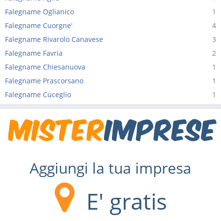
Falegname Oglianico
1
Falegname Cuorgne'
4
Falegname Rivarolo Canavese
3
Falegname Favria
2
Falegname Chiesanuova
1
Falegname Prascorsano
1
Falegname Cuceglio
1
Aggiungi la tua impresa
E' gratis