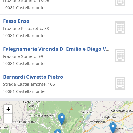
Frazione Spineto, 134/6
10081
Castellamonte
Fasso Enzo
Frazione Preparetto, 83
10081
Castellamonte
Falegnameria Vironda Di Emilio e Diego Vironda Snc
Frazione Spineto, 99
10081
Castellamonte
Bernardi Civretto Pietro
Strada Castellamonte, 166
10081
Castellamonte
+
−