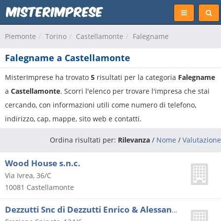
Piemonte
Torino
Castellamonte
Falegname
Falegname a Castellamonte
MisterImprese ha trovato
5
risultati per la categoria
Falegname
a
Castellamonte
. Scorri l'elenco per trovare l'impresa che stai
cercando, con informazioni utili come numero di telefono,
indirizzo, cap, mappe, sito web e contatti.
Ordina risultati per:
Rilevanza
/
Nome
/
Valutazione
Wood House s.n.c.
Via Ivrea, 36/C
10081
Castellamonte
Dezzutti Snc di Dezzutti Enrico & Alessandro