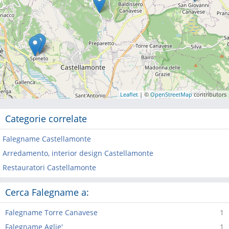
Leaflet
| ©
OpenStreetMap
contributors
Categorie correlate
Falegname Castellamonte
Arredamento, interior design Castellamonte
Restauratori Castellamonte
Cerca Falegname a:
Falegname Torre Canavese
1
Falegname Aglie'
1