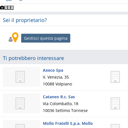
Sei il proprietario?
Gestisci questa pagina
Ti potrebbero interessare
Axeco Spa
V. Venezia, 35
10088
Volpiano
Cataneo R.c. Sas
Via Colombatto, 18
10036
Settimo Torinese
Mollo Fratelli S.p.a. Mollo