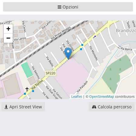
Opzioni
+
−
Leaflet
| ©
OpenStreetMap
contributors
Apri Street View
Calcola percorso