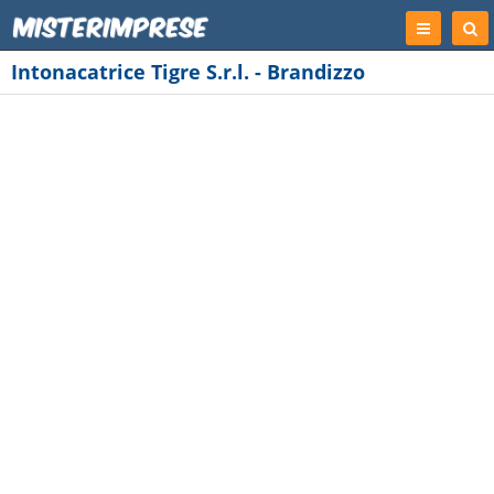
Registrati
Cer
Imp
Intonacatrice Tigre S.r.l. - Brandizzo