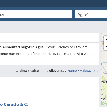
ia
Alimentari negozi
a
Aglie'
. Scorri l'elenco per trovare
 come numero di telefono, indirizzo, cap, mappe, sito web e
Ordina risultati per:
Rilevanza
/
Nome
/
Valutazione
co Caretto & C.