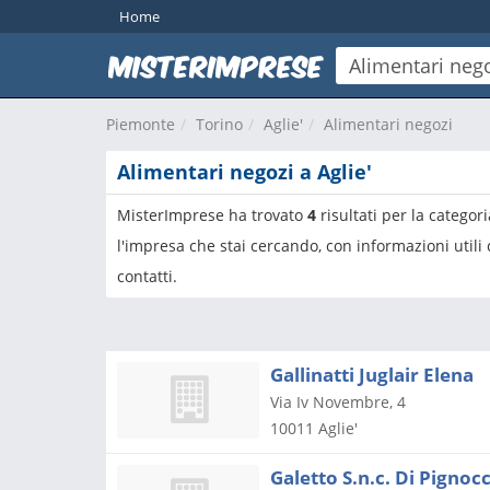
Home
Piemonte
Torino
Aglie'
Alimentari negozi
Alimentari negozi a Aglie'
MisterImprese ha trovato
4
risultati per la categor
l'impresa che stai cercando, con informazioni utili
contatti.
Gallinatti Juglair Elena
Via Iv Novembre, 4
10011
Aglie'
Galetto S.n.c. Di Pignoc