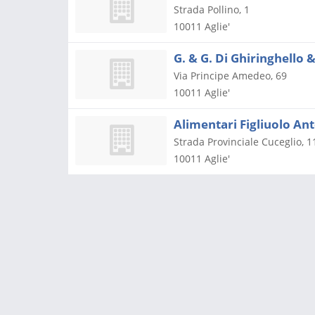
Strada Pollino, 1
10011
Aglie'
G. & G. Di Ghiringhello & 
Via Principe Amedeo, 69
10011
Aglie'
Alimentari Figliuolo An
Strada Provinciale Cuceglio, 1
10011
Aglie'