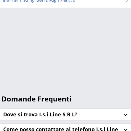
Internet hosting, web design Saluzzo
2
Domande Frequenti
Dove si trova I.s.i Line S R L?
Come posso contattare al telefono I.s.i Line