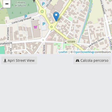
−
Leaflet
| ©
OpenStreetMap
contributors
Apri Street View
Calcola percorso