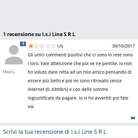
1 recensione su I.s.i Line S R L
30/10/2017
1/5
Gli unici commenti positivi che ci sono in rete sono
i loro. Fate attenzione che poi ve ne pentite, io non
Maxi L.
ho voluto dare retta ad un mio amico pensando di
essere più bello e poi mi sono ritrovato senza
internet (0, 43mb/s) e con delle somme
ingiustificate da pagare. Io vi ho avvertiti poi fate
voi.
Scrivi la tua recensione di I.s.i Line S R L