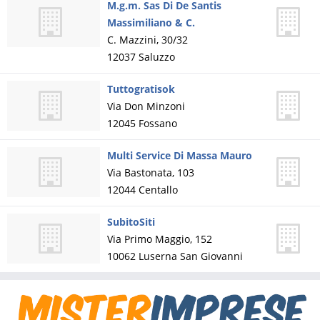
M.g.m. Sas Di De Santis
Massimiliano & C.
C. Mazzini, 30/32
12037
Saluzzo
Tuttogratisok
Via Don Minzoni
12045
Fossano
Multi Service Di Massa Mauro
Via Bastonata, 103
12044
Centallo
SubitoSiti
Via Primo Maggio, 152
10062
Luserna San Giovanni